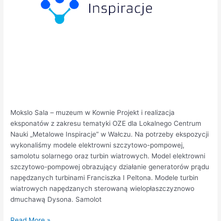
Mokslo Sala – muzeum w Kownie Projekt i realizacja
eksponatów z zakresu tematyki OZE dla Lokalnego Centrum
Nauki „Metalowe Inspiracje” w Wałczu. Na potrzeby ekspozycji
wykonaliśmy modele elektrowni szczytowo-pompowej,
samolotu solarnego oraz turbin wiatrowych. Model elektrowni
szczytowo-pompowej obrazujący działanie generatorów prądu
napędzanych turbinami Franciszka I Peltona. Modele turbin
wiatrowych napędzanych sterowaną wielopłaszczyznowo
dmuchawą Dysona. Samolot
Read More »