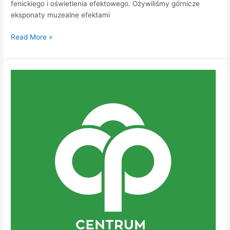
fenickiego i oświetlenia efektowego. Ożywiliśmy górnicze
eksponaty muzealne efektami
Read More »
Centrum
Nauki
Keplera
–
Centrum
Przyrodnicze
–
Zielona
Góra