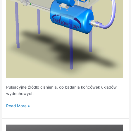
układów
wydechowych
Pulsacyjne źródło ciśnienia, do badania końcówek układów
wydechowych
Read More »
Atomic