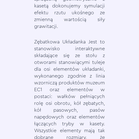
kasetą dokonujemy symulacji
efektu rzutu ukośnego ze
zmienną wartością siły
grawitacji.
Zębatkowa Układanka Jest to
stanowisko interaktywne
składające się ze stołu z
otworami stanowiącymi tuleje
dla osi elementów układanki,
wykonanego zgodnie z linia
wzorniczą produktów muzeum
EC1 oraz elementów w
postaci: wałków pełniących
rolę osi obrotu, kół zębatych,
kół pasowych, pasów
napędowych oraz elementów
łączących tryby w kasety.
Wszystkie elementy mają tak
dobrane rozmiary, że