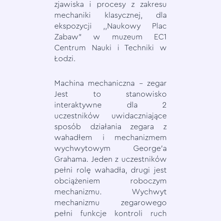
zjawiska i procesy z zakresu
mechaniki klasycznej, dla
ekspozycji ,,Naukowy Plac
Zabaw” w muzeum EC1
Centrum Nauki i Techniki w
Łodzi.
Machina mechaniczna – zegar
Jest to stanowisko
interaktywne dla 2
uczestników uwidaczniające
sposób działania zegara z
wahadłem i mechanizmem
wychwytowym George’a
Grahama. Jeden z uczestników
pełni rolę wahadła, drugi jest
obciążeniem roboczym
mechanizmu. Wychwyt
mechanizmu zegarowego
pełni funkcje kontroli ruch