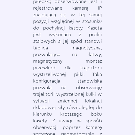
piłeczką obserwowane jest i
rejestrowane kamerą IP
znajdującą się w tej samej
pozycji względnej w stosunku
do pochylnej kasety. Kaseta
jest wykonana z profili
stalowych a jej spód stanowi
tablica magnetyczna,
pozwalająca na łatwy,
magnetyczny montaż
przeszkód dla trajektorii
wystrzeliwanej piłki. Taka
konfiguracja stanowiska
pozwala na obserwację
trajektorii wystrzelonej kulki w
sytuacji zmiennej lokalnej
składowej siły równoległej do
kierunku krótszego boku
kasety. Z uwagi na sposób
obserwacji poprzez kamerę
sprzężoną geometrycznie z