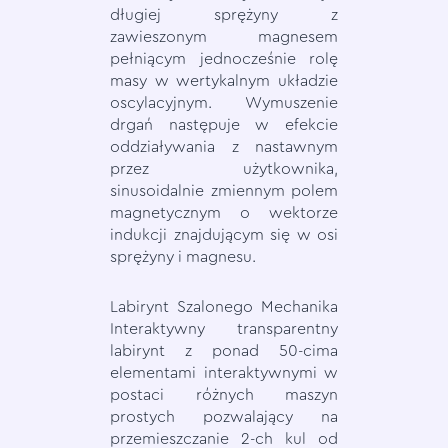
długiej sprężyny z
zawieszonym magnesem
pełniącym jednocześnie rolę
masy w wertykalnym układzie
oscylacyjnym. Wymuszenie
drgań następuje w efekcie
oddziaływania z nastawnym
przez użytkownika,
sinusoidalnie zmiennym polem
magnetycznym o wektorze
indukcji znajdującym się w osi
sprężyny i magnesu.
Labirynt Szalonego Mechanika
Interaktywny transparentny
labirynt z ponad 50-cima
elementami interaktywnymi w
postaci różnych maszyn
prostych pozwalający na
przemieszczanie 2-ch kul od