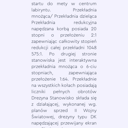
startu do mety w centrum
labiryntu. Przekładnia
mnożąca/ Przekładnia dzieląca
Przekładnia redukcyjna
napędzana korbą posiada 20
stopni o przełożeniu 2:1
zapewniając całkowity stopień
redukcji całej przekładni 1048
575:1. Po drugiej stronie
stanowiska jest interaktywna
przekładnia mnożąca o 6-ciu
stopniach, zapewniająca
przełożenie 1:64. Przekładnie
na wszystkich kołach posiadają
liczniki pełnych obrotów
Drezyna Stanowisko składa się
z działającej, wykonanej wg.
planów sprzed II Wojny
Światowej, drezyny typu DK
napędzającej przewijany ekran