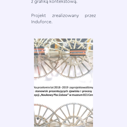
z grafiką kontekstową.
Projekt zrealizowany przez
Induforce.