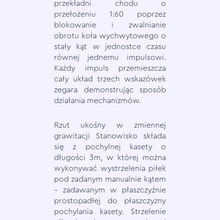
przekładni chodu o
przełożeniu 1:60 poprzez
blokowanie i zwalnianie
obrotu koła wychwytowego o
stały kąt w jednostce czasu
równej jednemu impulsowi.
Każdy impuls przemieszcza
cały układ trzech wskazówek
zegara demonstrując sposób
działania mechanizmów.
Rzut ukośny w zmiennej
grawitacji Stanowisko składa
się z pochylnej kasety o
długości 3m, w której można
wykonywać wystrzelenia piłek
pod zadanym manualnie kątem
– zadawanym w płaszczyźnie
prostopadłej do płaszczyzny
pochylania kasety. Strzelenie