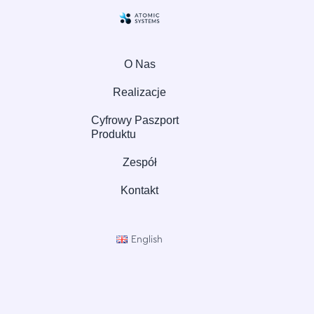
O Nas
Realizacje
Cyfrowy Paszport
Produktu
Zespół
Kontakt
English