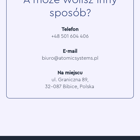
sposób?
Telefon
+48 501 604 406
E-mail
biuro@atomicsystems.pl
Na miejscu
ul. Graniczna 89,
32-087 Bibice, Polska