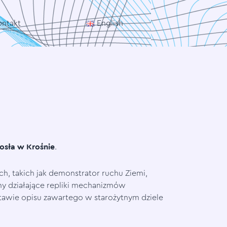
ontakt
English
sła w Krośnie
.
, takich jak demonstrator ruchu Ziemi,
my działające repliki mechanizmów
stawie opisu zawartego w starożytnym dziele