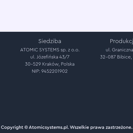
Siedziba
Produkc
ATOMIC SYSTEMS sp. z o.o.
ul. Graniczna
ul. Józefińska 43/7
32-087 Bibice,
30-529 Kraków, Polska
NIP: 9452201902
Copyright © Atomicsystems.pl. Wszelkie prawa zastrzeżone.