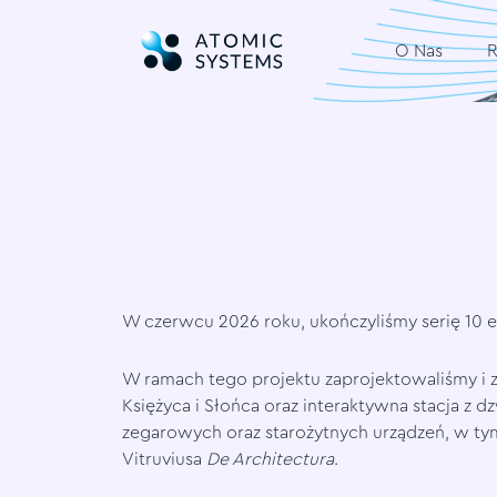
O Nas
R
W czerwcu 2026 roku, ukończyliśmy serię 10
W ramach tego projektu zaprojektowaliśmy i 
Księżyca i Słońca oraz interaktywna stacja z
zegarowych oraz starożytnych urządzeń, w tym
Vitruviusa
De Architectura
.