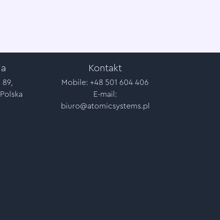
ja
Kontakt
 89,
Mobile: +48 501 604 406
 Polska
E-mail:
biuro@atomicsystems.pl